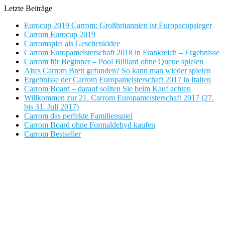
Letzte Beiträge
Eurocup 2019 Carrom: Großbritannien ist Europacupsieger
Carrom Eurocup 2019
Carromspiel als Geschenkidee
Carrom Europameisterschaft 2018 in Frankreich – Ergebnisse
Carrom für Beginner – Pool Billiard ohne Queue spielen
Altes Carrom Brett gefunden? So kann man wieder spielen
Ergebnisse der Carrom Europameisterschaft 2017 in Italien
Carrom Board – darauf sollten Sie beim Kauf achten
Willkommen zur 21. Carrom Europameisterschaft 2017 (27.
bis 31. Juli 2017)
Carrom das perfekte Familienspiel
Carrom Board ohne Formaldehyd kaufen
Carrom Bestseller