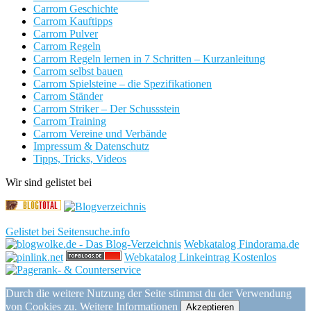
Carrom Geschichte
Carrom Kauftipps
Carrom Pulver
Carrom Regeln
Carrom Regeln lernen in 7 Schritten – Kurzanleitung
Carrom selbst bauen
Carrom Spielsteine – die Spezifikationen
Carrom Ständer
Carrom Striker – Der Schussstein
Carrom Training
Carrom Vereine und Verbände
Impressum & Datenschutz
Tipps, Tricks, Videos
Wir sind gelistet bei
Gelistet bei Seitensuche.info
Webkatalog Findorama.de
Webkatalog Linkeintrag Kostenlos
Durch die weitere Nutzung der Seite stimmst du der Verwendung
von Cookies zu.
Weitere Informationen
Akzeptieren