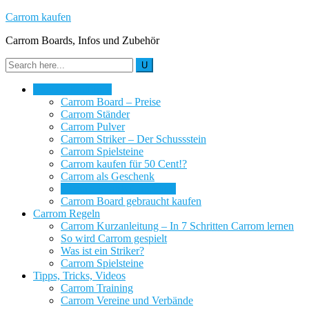
Carrom kaufen
Carrom Boards, Infos und Zubehör
Carrom Kauftipps
Carrom Board – Preise
Carrom Ständer
Carrom Pulver
Carrom Striker – Der Schussstein
Carrom Spielsteine
Carrom kaufen für 50 Cent!?
Carrom als Geschenk
Carrom Boards Checkliste
Carrom Board gebraucht kaufen
Carrom Regeln
Carrom Kurzanleitung – In 7 Schritten Carrom lernen
So wird Carrom gespielt
Was ist ein Striker?
Carrom Spielsteine
Tipps, Tricks, Videos
Carrom Training
Carrom Vereine und Verbände