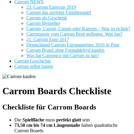
Carrom NEWS
23. Carrom Eurocup 2019
Carrom das perfekte Familienspiel
Carrom als Geschenk
Carrom Bestseller
Carrom, Carom, Carum oder Karrom – Was ist richtig?
Carromstein vom Carrom Brett geflogen. Was tun?
21. Carrom Euro 2017
Deutschland Carrom Europameister 2016 in Prag
Carrom Board ohne Formaldehyd kaufen
Was hat Carromco mit Carrom zu tun?
Carrom Geschichte
Carrom selbst bauen
Carrom Boards Checkliste
Checkliste für Carrom Boards
Die
Spielfläche
muss
perfekt glatt
sein
73,50 cm bis 74 cm Längenmaße
haben quadratische
Carrom Boards