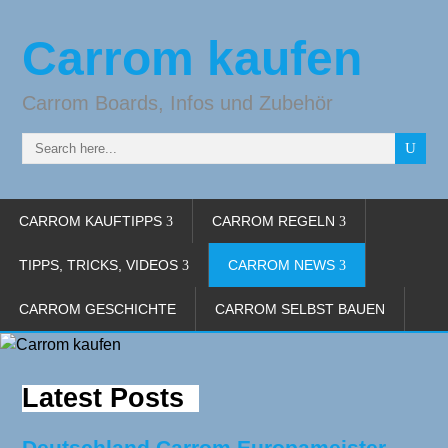
Carrom kaufen
Carrom Boards, Infos und Zubehör
CARROM KAUFTIPPS
CARROM REGELN
TIPPS, TRICKS, VIDEOS
CARROM NEWS
CARROM GESCHICHTE
CARROM SELBST BAUEN
Latest Posts
Deutschland Carrom Europameister