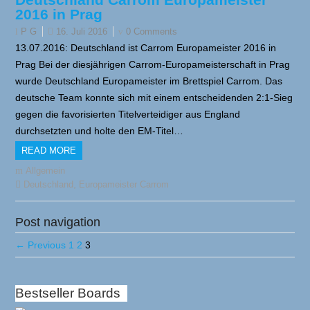
2016 in Prag
16. Juli 2016
0 Comments
P G
13.07.2016: Deutschland ist Carrom Europameister 2016 in
Prag Bei der diesjährigen Carrom-Europameisterschaft in Prag
wurde Deutschland Europameister im Brettspiel Carrom. Das
deutsche Team konnte sich mit einem entscheidenden 2:1-Sieg
gegen die favorisierten Titelverteidiger aus England
durchsetzten und holte den EM-Titel…
READ MORE
Allgemein
,
Deutschland
Europameister Carrom
Post navigation
← Previous
1
2
3
Bestseller Boards